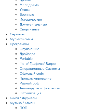
Мелодрамы
Ужасы
Военные
Исторические
Документальные
Спортивные
Сериалы
Мультфильмы
Программы
Обучающие
Драйвера
Portable
Фото/ Графика/ Видео
Операционные Системы
Офисный софт
Программирование
Разный софт
Антивирусы и фаерволы
Оптимизация
Книги / Журналы
Музыка / Клипы
ПОП