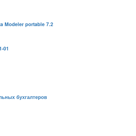
a Modeler portable 7.2
1-01
льных бухгалтеров