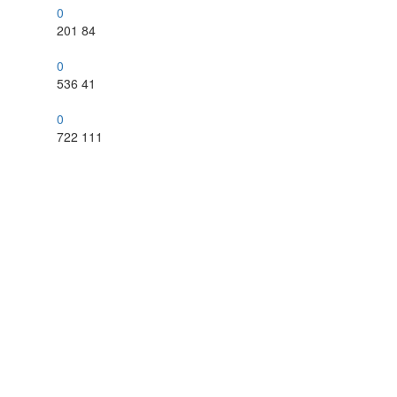
0
201
84
0
536
41
0
722
111