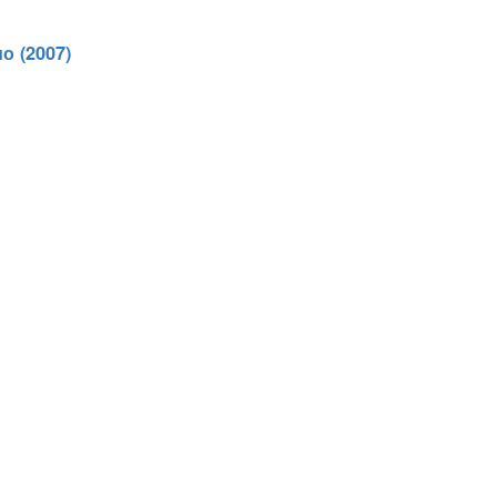
о (2007)