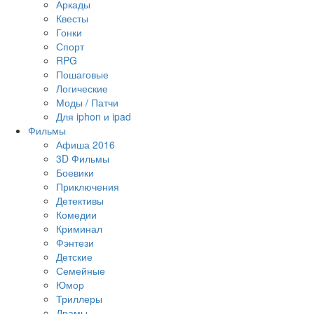
Аркады
Квесты
Гонки
Спорт
RPG
Пошаговые
Логические
Моды / Патчи
Для iphon и ipad
Фильмы
Афиша 2016
3D Фильмы
Боевики
Приключения
Детективы
Комедии
Криминал
Фэнтези
Детские
Семейные
Юмор
Триллеры
Драмы