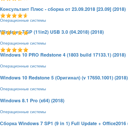
03.11.2018 - 12:57
282
5.0 / 1
18 Мб
Консультант Плюс - сборка от 23.09.2018 [23.09] (2018)
Операционные системы
03.11.2018 - 12:54
743
3.0 / 2
48Гб
Windows 7 SP (11in2) USB 3.0 (04.2018) (2018)
Операционные системы
23.05.2018 - 11:57
1016
5.0 / 1
11,85 Гб
Windows 10 PRO Redstone 4 (1803 build 17133.1) (2018)
Операционные системы
20.05.2018 - 11:43
977
5.0 / 2
3,75 Гб
Windows 10 Redstone 5 (Оригинал) (v 17650.1001) (2018)
Операционные системы
16.05.2018 - 21:53
2142
3.7 / 3
13,84 Гб
Windows 8.1 Pro (x64) (2018)
Операционные системы
16.05.2018 - 19:46
10129
4.6 / 12
2,68 Гб
Сборка Windows 7 SP1 (9 in 1) Full Update + Office2016 