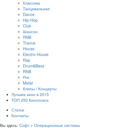
Классика
Танцевальная
Dance
Hip-Hop
Club
Шансон
RNB
Trance
House
Electro-House
Rap
Drum&Bass
RNB
Рок
Metal
Клипы / Концерты
Лучшее кино в 2015
ТОП 250 Кинопоиск
Статьи
Контакты
Вы здесь:
Софт
»
Операционные системы