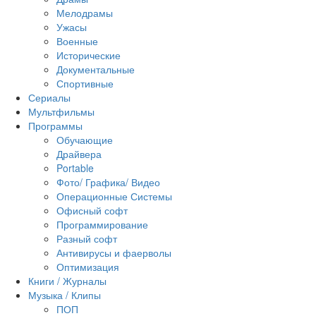
Мелодрамы
Ужасы
Военные
Исторические
Документальные
Спортивные
Сериалы
Мультфильмы
Программы
Обучающие
Драйвера
Portable
Фото/ Графика/ Видео
Операционные Системы
Офисный софт
Программирование
Разный софт
Антивирусы и фаерволы
Оптимизация
Книги / Журналы
Музыка / Клипы
ПОП