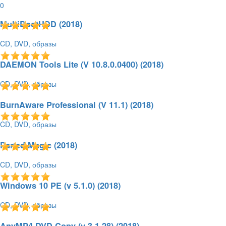
0
MultiBootHDD (2018)
CD, DVD, образы
24.04.2018 - 09:25
305
5.0 / 1
57,23 Мб
DAEMON Tools Lite (V 10.8.0.0400) (2018)
CD, DVD, образы
23.04.2018 - 09:06
931
5.0 / 2
29,86 Мб
BurnAware Professional (V 11.1) (2018)
CD, DVD, образы
23.04.2018 - 08:53
207
5.0 / 1
8,58 Мб
Parted Magic (2018)
CD, DVD, образы
21.04.2018 - 10:35
251
5.0 / 1
620 Мб
Windows 10 PE (v 5.1.0) (2018)
CD, DVD, образы
16.04.2018 - 20:50
327
5.0 / 1
3,8 Гб
AnyMP4 DVD Copy (v 3.1.28) (2018)