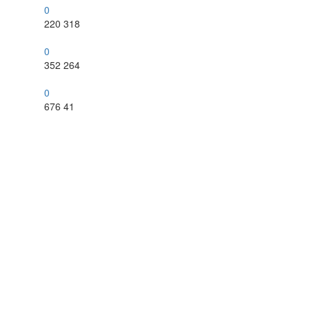
0
220
318
0
352
264
0
676
41