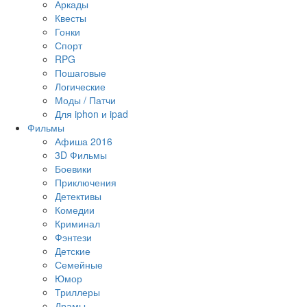
Аркады
Квесты
Гонки
Спорт
RPG
Пошаговые
Логические
Моды / Патчи
Для iphon и ipad
Фильмы
Афиша 2016
3D Фильмы
Боевики
Приключения
Детективы
Комедии
Криминал
Фэнтези
Детские
Семейные
Юмор
Триллеры
Драмы