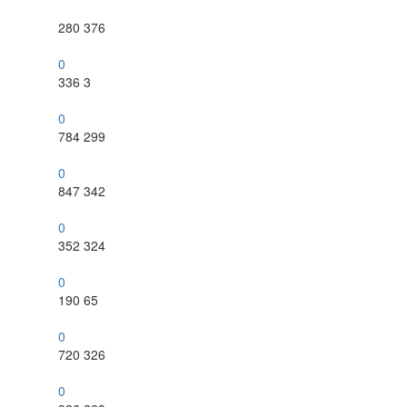
280
376
0
336
3
0
784
299
0
847
342
0
352
324
0
190
65
0
720
326
0