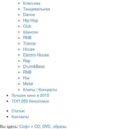
Классика
Танцевальная
Dance
Hip-Hop
Club
Шансон
RNB
Trance
House
Electro-House
Rap
Drum&Bass
RNB
Рок
Metal
Клипы / Концерты
Лучшее кино в 2015
ТОП 250 Кинопоиск
Статьи
Контакты
Вы здесь:
Софт
»
CD, DVD, образы