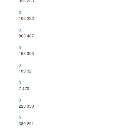
926
223
0
106
282
0
803
487
0
163
303
0
183
32
0
7
470
0
220
353
0
389
291