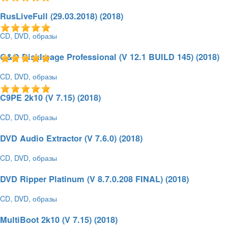
10.04.2018 - 22:58
284
5.0 / 2
37,11 Гб
RusLiveFull (29.03.2018) (2018)
CD, DVD, образы
01.04.2018 - 22:35
759
5.0 / 1
4,81 Гб
O&O DiskImage Professional (V 12.1 BUILD 145) (2018)
CD, DVD, образы
30.03.2018 - 21:18
306
5.0 / 1
32,84 Мб
C9PE 2k10 (V 7.15) (2018)
CD, DVD, образы
21.03.2018 - 12:27
265
5.0 / 1
701,02 Мб
DVD Audio Extractor (V 7.6.0) (2018)
CD, DVD, образы
19.03.2018 - 23:23
277
5.0 / 1
6,7 Мб
DVD Ripper Platinum (V 8.7.0.208 FINAL) (2018)
CD, DVD, образы
19.03.2018 - 21:00
211
5.0 / 1
30 Мб
MultiBoot 2k10 (V 7.15) (2018)