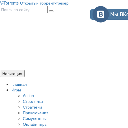
V-Torrente
Открытый торрент-трекер
Навигация
Главная
Игры
Action
Стрелялки
Стратегии
Приключения
Симуляторы
Онлайн игры