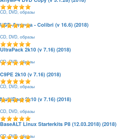
CD, DVD, образы
12.04.2018 - 19:39
363
5.0 / 1
18,18 Мб
USB-Аптечка - Colibri (v 16.6) (2018)
CD, DVD, образы
11.04.2018 - 19:36
476
5.0 / 1
6,19 Гб
UltraPack 2k10 (v 7.16) (2018)
CD, DVD, образы
11.04.2018 - 19:28
310
5.0 / 1
689,24 Мб
C9PE 2k10 (v 7.16) (2018)
CD, DVD, образы
11.04.2018 - 19:26
297
5.0 / 1
701,47 Мб
MultiBoot 2k10 (v 7.16) (2018)
CD, DVD, образы
11.04.2018 - 19:24
1132
5.0 / 1
4,31 Гб
BaseALT Linux Starterkits P8 (12.03.2018) (2018)
CD, DVD, образы