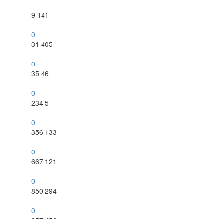
9
141
0
31
405
0
35
46
0
234
5
0
356
133
0
667
121
0
850
294
0