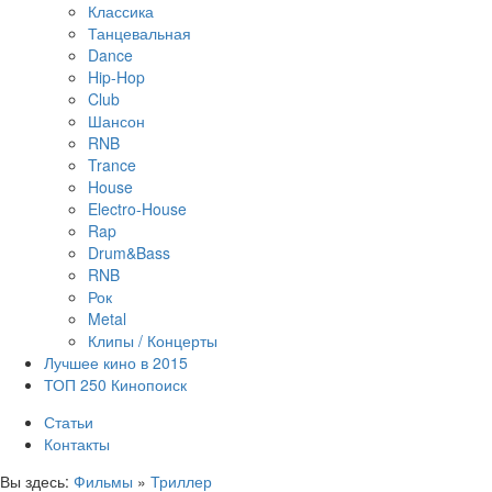
Классика
Танцевальная
Dance
Hip-Hop
Club
Шансон
RNB
Trance
House
Electro-House
Rap
Drum&Bass
RNB
Рок
Metal
Клипы / Концерты
Лучшее кино в 2015
ТОП 250 Кинопоиск
Статьи
Контакты
Вы здесь:
Фильмы
»
Триллер