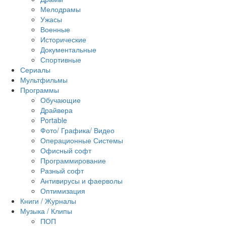
Мелодрамы
Ужасы
Военные
Исторические
Документальные
Спортивные
Сериалы
Мультфильмы
Программы
Обучающие
Драйвера
Portable
Фото/ Графика/ Видео
Операционные Системы
Офисный софт
Программирование
Разный софт
Антивирусы и фаерволы
Оптимизация
Книги / Журналы
Музыка / Клипы
ПОП