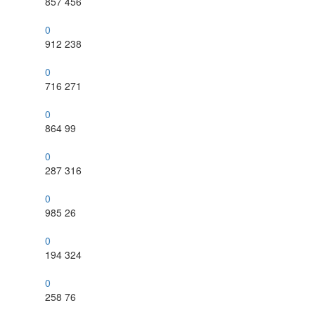
857
456
0
912
238
0
716
271
0
864
99
0
287
316
0
985
26
0
194
324
0
258
76