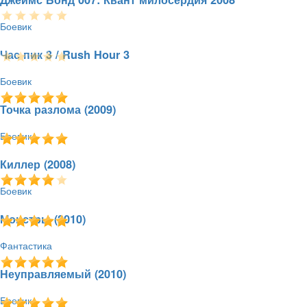
Боевик
29.12.2010 - 08:56
1287
5.0 / 1
1.37 GB
Час пик 3 / Rush Hour 3
Боевик
29.12.2010 - 02:22
2480
5.0 / 1
1.45 GB
Точка разлома (2009)
Боевик
29.12.2010 - 00:52
1064
0.0 / 0
1.45 GB
Киллер (2008)
Боевик
29.12.2010 - 00:43
1235
0.0 / 0
1.44 GB
Монстры (2010)
Фантастика
28.12.2010 - 09:36
1087
5.0 / 2
743.6 MB
Неуправляемый (2010)
Боевик