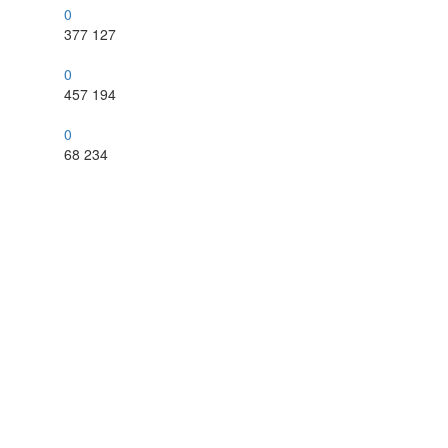
0
377
127
0
457
194
0
68
234