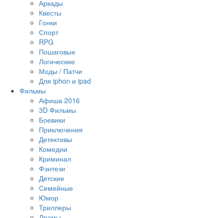
Аркады
Квесты
Гонки
Спорт
RPG
Пошаговые
Логические
Моды / Патчи
Для iphon и ipad
Фильмы
Афиша 2016
3D Фильмы
Боевики
Приключения
Детективы
Комедии
Криминал
Фэнтези
Детские
Семейные
Юмор
Триллеры
Драмы