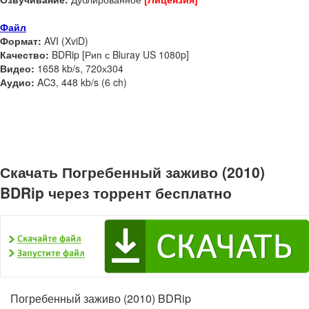
Файл
Формат:
AVI (XviD)
Качество:
BDRip [Рип с Bluray US 1080p]
Видео:
1658 kb/s, 720х304
Аудио:
AC3, 448 kb/s (6 ch)
Скачать Погребенный заживо (2010)
BDRip через торрент бесплатно
Погребенный заживо (2010) BDRip