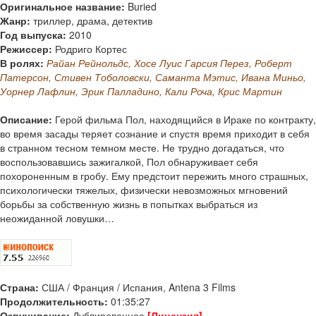
Оригинальное название:
Buried
Жанр:
триллер, драма, детектив
Год выпуска:
2010
Режиссер:
Родриго Кортес
В ролях:
Райан Рейнольдс, Хосе Луис Гарсия Перез, Роберт
Патерсон, Стивен Тоболовски, Саманта Мэтис, Ивана Миньо,
Уорнер Лафлин, Эрик Палладино, Кали Роча, Крис Мартин
Описание:
Герой фильма Пол, находящийся в Ираке по контракту,
во время засады теряет сознание и спустя время приходит в себя
в странном тесном темном месте. Не трудно догадаться, что
воспользовавшись зажигалкой, Пол обнаруживает себя
похороненным в гробу. Ему предстоит пережить много страшных,
психологически тяжелых, физически невозможных мгновений
борьбы за собственную жизнь в попытках выбраться из
неожиданной ловушки…
Страна:
США / Франция / Испания, Antena 3 Films
Продолжительность:
01:35:27
Озвучивание:
Дублированное
[Лицензия]