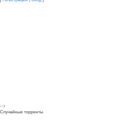
-->
Случайные торренты