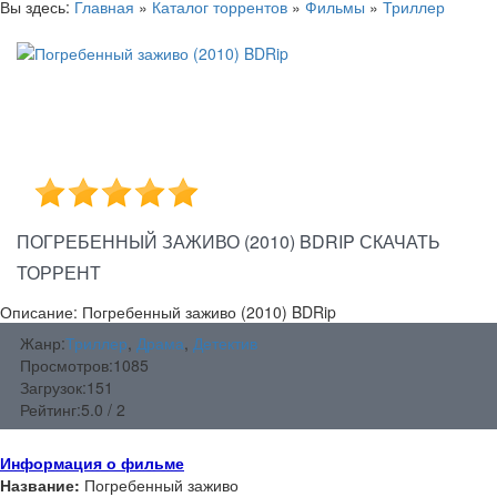
Вы здесь:
Главная
»
Каталог торрентов
»
Фильмы
»
Триллер
ПОГРЕБЕННЫЙ ЗАЖИВО (2010) BDRIP СКАЧАТЬ
ТОРРЕНТ
Описание: Погребенный заживо (2010) BDRip
Жанр:
Триллер
,
Драма
,
Детектив
Просмотров:
1085
Загрузок:
151
Рейтинг:
5.0 / 2
Информация о фильме
Название:
Погребенный заживо