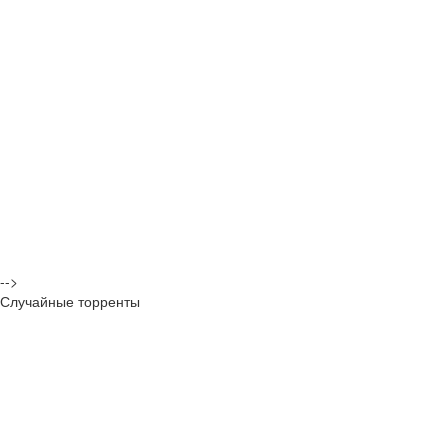
-->
Случайные торренты