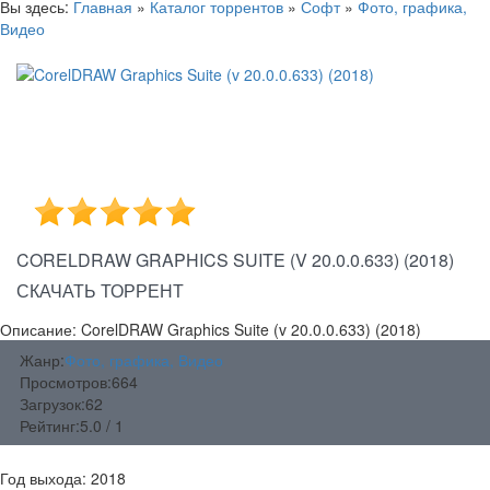
Вы здесь:
Главная
»
Каталог торрентов
»
Софт
»
Фото, графика,
Видео
CORELDRAW GRAPHICS SUITE (V 20.0.0.633) (2018)
СКАЧАТЬ ТОРРЕНТ
Описание: CorelDRAW Graphics Suite (v 20.0.0.633) (2018)
Жанр:
Фото, графика, Видео
Просмотров:
664
Загрузок:
62
Рейтинг:
5.0 / 1
Год выхода: 2018