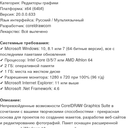
Категория: Редакторы графики
Платформа: x64 (64bit)
Версия: 20.0.0.633
Язык интерфейса: Русский / Мультиязычный
Разработчик: coreldrawcom
Лекарство: Всё вылечено
Системные требования:
✔ Microsoft Windows: 10, 8.1 или 7 (64-битные версии), все с
последними пакетами обновления
✔ Процессор: Intel Core i3/5/7 или AMD Athlon 64
✔ 2 ГБ: оперативной памяти
✔ 1 ГБ: места на жестком диске
✔ Разрешение монитора: 1280 x 720 при 100% (96 т/д)
✔ Microsoft Internet Explorer: 11 или выше
✔ Microsoft .Net Framework: 4.6
Описание:
Непревзойденные возможности CorelDRAW Graphics Suite в
сочетании с вашими творческими способностями - прекрасная
основа для проектов по созданию макетов, разработке веб-сайтов
и редактированию фотографий. Пакет оснащен расширенной