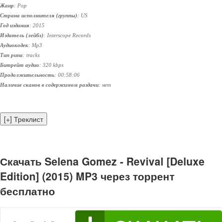
Жанр
: Pop
Страна исполнителя (группы)
: US
Год издания
: 2015
Издатель (лейбл)
: Interscope Records
Аудиокодек
: Mp3
Тип рипа
: tracks
Битрейт аудио
: 320 kbps
Продолжительность
: 00:58:06
Наличие сканов в содержимом раздачи
: нет
Скачать Selena Gomez - Revival [Deluxe
Edition] (2015) MP3 через торрент
бесплатно