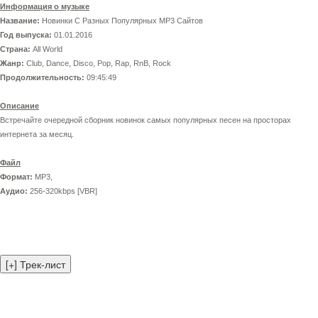
Информация о музыке
Название:
Новинки С Разных Популярных MP3 Сайтов
Год выпуска:
01.01.2016
Страна:
All World
Жанр:
Club, Dance, Disco, Pop, Rap, RnB, Rock
Продолжительность:
09:45:49
Описание
Встречайте очередной сборник новинок самых популярных песен на просторах
интернета за месяц.
Файл
Формат:
MP3,
Аудио:
256-320kbps [VBR]