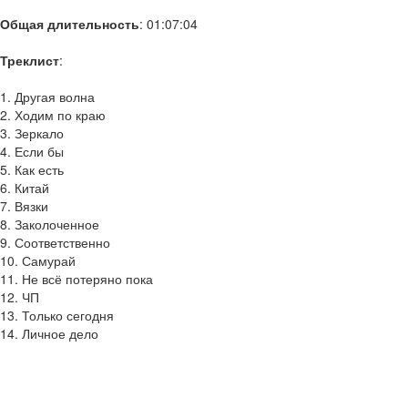
Общая длительность
: 01:07:04
Треклист
:
1. Другая волна
2. Ходим по краю
3. Зеркало
4. Если бы
5. Как есть
6. Китай
7. Вязки
8. Заколоченное
9. Соответственно
10. Самурай
11. Не всё потеряно пока
12. ЧП
13. Только сегодня
14. Личное дело