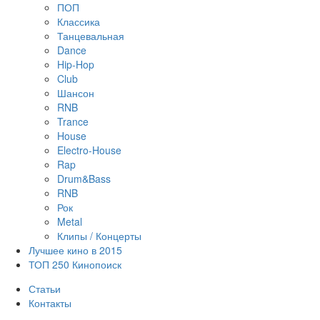
ПОП
Классика
Танцевальная
Dance
Hip-Hop
Club
Шансон
RNB
Trance
House
Electro-House
Rap
Drum&Bass
RNB
Рок
Metal
Клипы / Концерты
Лучшее кино в 2015
ТОП 250 Кинопоиск
Статьи
Контакты