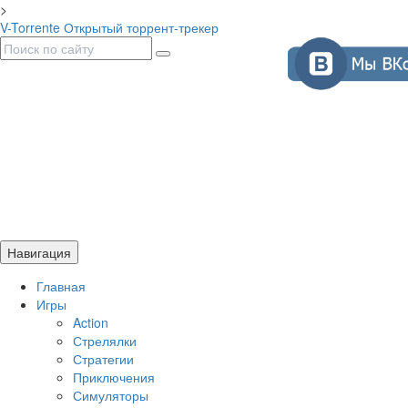
>
V-Torrente
Открытый торрент-трекер
Навигация
Главная
Игры
Action
Стрелялки
Стратегии
Приключения
Симуляторы