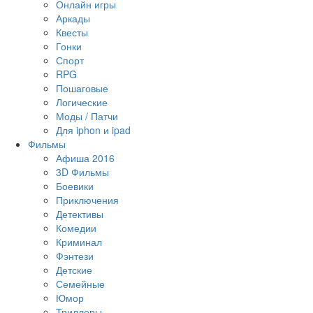
Онлайн игры
Аркады
Квесты
Гонки
Спорт
RPG
Пошаговые
Логические
Моды / Патчи
Для iphon и ipad
Фильмы
Афиша 2016
3D Фильмы
Боевики
Приключения
Детективы
Комедии
Криминал
Фэнтези
Детские
Семейные
Юмор
Триллеры