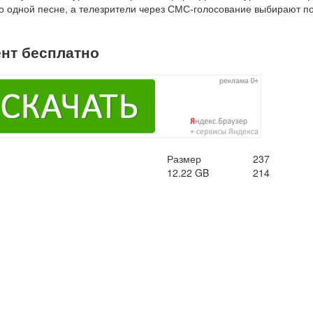
о одной песне, а телезрители через СМС-голосование выбирают п
ент бесплатно
Размер
237
12.22 GB
214