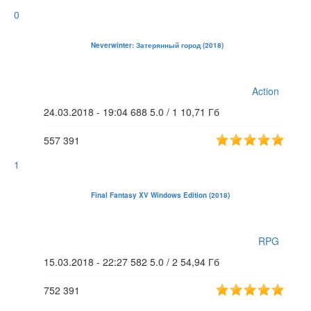
0
Neverwinter: Затерянный город (2018)
Action
24.03.2018 - 19:04
688
5.0 / 1
10,71 Гб
557
391
1
Final Fantasy XV Windows Edition (2018)
RPG
15.03.2018 - 22:27
582
5.0 / 2
54,94 Гб
752
391