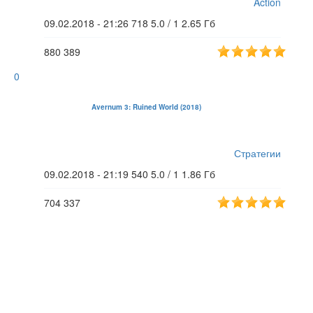
Action
09.02.2018 - 21:26
718
5.0 / 1
2.65 Гб
880
389
0
Avernum 3: Ruined World (2018)
Стратегии
09.02.2018 - 21:19
540
5.0 / 1
1.86 Гб
704
337