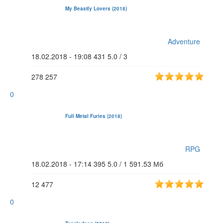
My Beastly Lovers (2018)
Adventure
18.02.2018 - 19:08
431
5.0 / 3
278
257
0
Full Metal Furies (2018)
RPG
18.02.2018 - 17:14
395
5.0 / 1
591.53 Мб
12
477
0