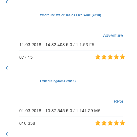
0
Where the Water Tastes Like Wine (2018)
Adventure
11.03.2018 - 14:32
403
5.0 / 1
1.53 Гб
877
15
0
Exiled Kingdoms (2018)
RPG
01.03.2018 - 10:37
545
5.0 / 1
141.29 Мб
610
358
0