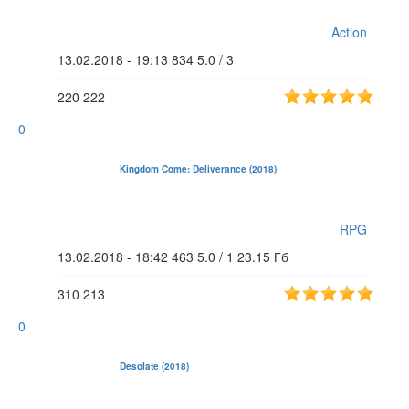
Action
13.02.2018 - 19:13
834
5.0 / 3
220
222
0
Kingdom Come: Deliverance (2018)
RPG
13.02.2018 - 18:42
463
5.0 / 1
23.15 Гб
310
213
0
Desolate (2018)