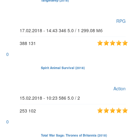
Tangledeep (2018)
RPG
17.02.2018 - 14:43
346
5.0 / 1
299.08 Мб
388
131
0
Spirit Animal Survival (2018)
Action
15.02.2018 - 10:23
586
5.0 / 2
253
102
0
Total War Saga: Thrones of Britannia (2018)