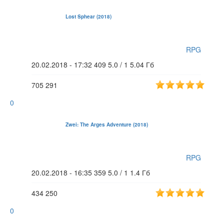
Lost Sphear (2018)
RPG
20.02.2018 - 17:32
409
5.0 / 1
5.04 Гб
705
291
0
Zwei: The Arges Adventure (2018)
RPG
20.02.2018 - 16:35
359
5.0 / 1
1.4 Гб
434
250
0