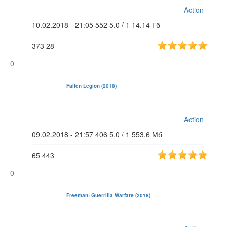
Action
10.02.2018 - 21:05
552
5.0 / 1
14.14 Гб
373
28
0
Fallen Legion (2018)
Action
09.02.2018 - 21:57
406
5.0 / 1
553.6 Мб
65
443
0
Freeman: Guerrilla Warfare (2018)