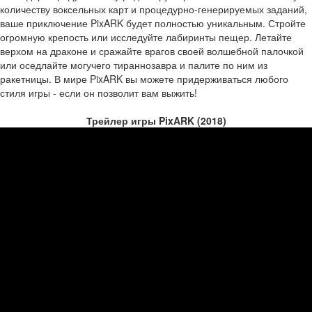
количеству воксельных карт и процедурно-генерируемых заданий,
ваше приключение PixARK будет полностью уникальным. Стройте
огромную крепость или исследуйте лабиринты пещер. Летайте
верхом на драконе и сражайте врагов своей волшебной палочкой
или оседлайте могучего тираннозавра и палите по ним из
ракетницы. В мире PixARK вы можете придерживаться любого
стиля игры - если он позволит вам выжить!
Трейлер игры PixARK (2018)