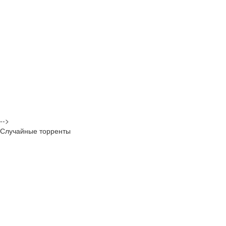
-->
Случайные торренты