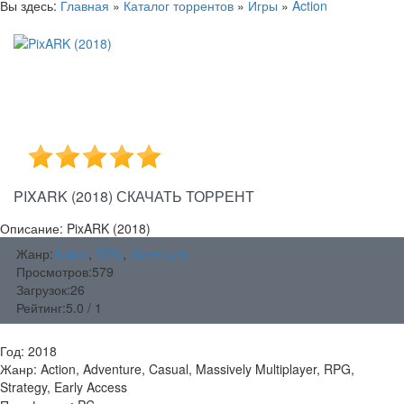
Вы здесь:
Главная
»
Каталог торрентов
»
Игры
»
Action
PIXARK (2018) СКАЧАТЬ ТОРРЕНТ
Описание: PixARK (2018)
Жанр:
Action
,
RPG
,
Adventure
Просмотров:
579
Загрузок:
26
Рейтинг:
5.0 / 1
Год: 2018
Жанр: Action, Adventure, Casual, Massively Multiplayer, RPG,
Strategy, Early Access