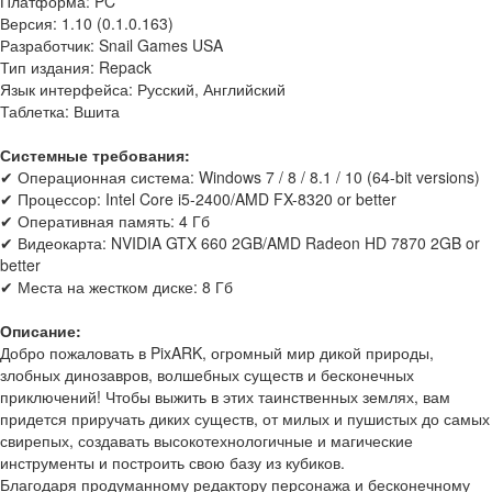
Платформа: PC
Версия: 1.10 (0.1.0.163)
Разработчик: Snail Games USA
Тип издания: Repack
Язык интерфейса: Русский, Английский
Таблетка: Вшита
Системные требования:
✔ Операционная система: Windows 7 / 8 / 8.1 / 10 (64-bit versions)
✔ Процессор: Intel Core i5-2400/AMD FX-8320 or better
✔ Оперативная память: 4 Гб
✔ Видеокарта: NVIDIA GTX 660 2GB/AMD Radeon HD 7870 2GB or
better
✔ Места на жестком диске: 8 Гб
Описание:
Добро пожаловать в PixARK, огромный мир дикой природы,
злобных динозавров, волшебных существ и бесконечных
приключений! Чтобы выжить в этих таинственных землях, вам
придется приручать диких существ, от милых и пушистых до самых
свирепых, создавать высокотехнологичные и магические
инструменты и построить свою базу из кубиков.
Благодаря продуманному редактору персонажа и бесконечному