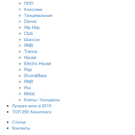
ПОП
Классика
Танцевальная
Dance
Hip-Hop
Club
Шансон
RNB
Trance
House
Electro-House
Rap
Drum&Bass
RNB
Рок
Metal
Клипы / Концерты
Лучшее кино в 2015
ТОП 250 Кинопоиск
Статьи
Контакты