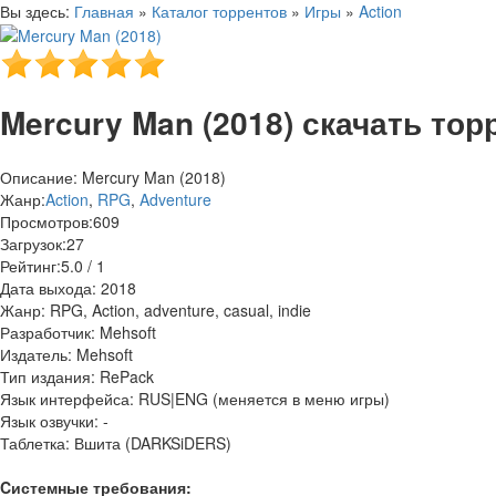
Вы здесь:
Главная
»
Каталог торрентов
»
Игры
»
Action
Mercury Man (2018) скачать тор
Описание: Mercury Man (2018)
Жанр:
Action
,
RPG
,
Adventure
Просмотров:
609
Загрузок:
27
Рейтинг:
5.0 / 1
Дата выхода: 2018
Жанр: RPG, Action, adventure, casual, indie
Разработчик: Mehsoft
Издатель: Mehsoft
Тип издания: RePack
Язык интерфейса: RUS|ENG (меняется в меню игры)
Язык озвучки: -
Таблетка: Вшита (DARKSiDERS)
Cистемные требования: