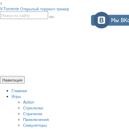
>
V-Torrente
Открытый торрент-трекер
Навигация
Главная
Игры
Action
Стрелялки
Стратегии
Приключения
Симуляторы