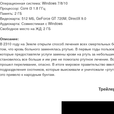
Операционная система: Windows 7/8/10
Процессор: Core i3 1.8 ГГц
Память: 2 ГБ
Видеокарта: 512 МБ, GeForce GT 720M, DirectX 9.0
Аудиокарта: Совместимая с Windows
Свободное место на ЖД: 2 ГБ
Описание:
В 2310 году на Земле открыли способ лечения всех смертельных 
том, что кровь больного заменялась ртутью. В первые годы польз
которые предоставляли услуги замены крови на ртуть за небольш
становилось все больше и им уже не помогало ртутное лечение. Вс
прошел переливание, опасно. В итоге мировое правительство вве
подразделения охотников, которые выискивали и уничтожали «ртут
это привело к народным бунтам.
Трейлер