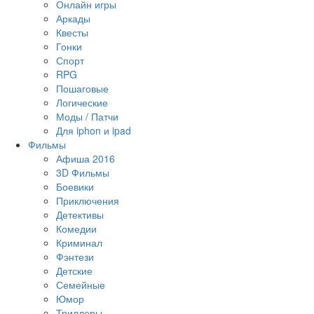
Онлайн игры
Аркады
Квесты
Гонки
Спорт
RPG
Пошаговые
Логические
Моды / Патчи
Для iphon и ipad
Фильмы
Афиша 2016
3D Фильмы
Боевики
Приключения
Детективы
Комедии
Криминал
Фэнтези
Детские
Семейные
Юмор
Триллеры