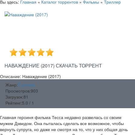
Вы здесь:
Главная
»
Каталог торрентов
»
Фильмы
»
Триллер
НАВАЖДЕНИЕ (2017) СКАЧАТЬ ТОРРЕНТ
Описание: Наваждение (2017)
Жанр:
Триллер
Просмотров:
903
Загрузок:
81
Рейтинг:
5.0 / 1
Главная героиня фильма Тесса недавно развелась со своим
мужем Дэвидом. Она пыталась сделать все возможное, чтобы
вернуть супруга, но даже не смотря на то, что у них общая дочь