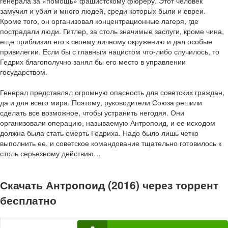
генерала за «помощь» фашистскому фюреру. Этот человек
замучил и убил и много людей, среди которых были и евреи.
Кроме того, он организовал концентрационные лагеря, где
пострадали люди. Гитлер, за столь значимые заслуги, кроме чина,
еще приблизил его к своему личному окружению и дал особые
привилегии. Если бы с главным нацистом что-либо случилось, то
Гедрих благополучно занял бы его место в управлении
государством.
Генерал представлял огромную опасность для советских граждан,
да и для всего мира. Поэтому, руководители Союза решили
сделать все возможное, чтобы устранить негодяя. Они
организовали операцию, называемую Антропоид, и ее исходом
должна была стать смерть Гедриха. Надо было лишь четко
выполнить ее, и советское командование тщательно готовилось к
столь серьезному действию…
Скачать Антропоид (2016) через торрент
бесплатно