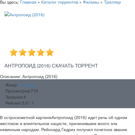
Вы здесь:
Главная
»
Каталог торрентов
»
Фильмы
»
Триллер
АНТРОПОИД (2016) СКАЧАТЬ ТОРРЕНТ
Описание: Антропоид (2016)
Жанр:
Триллер
Просмотров:
713
Загрузок:
4
Рейтинг:
5.0 / 1
В остросюжетной картинеАнтропоид (2016) идет речь об одном
жестоком и влиятельном нацисте, причинившем много зла
невинным народам. Рейнхард Гедрих получил почетное звание