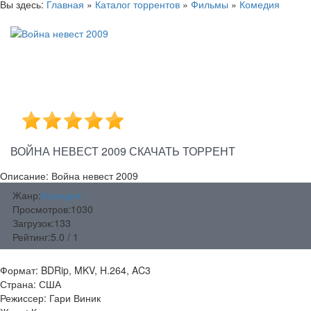
Вы здесь:
Главная
»
Каталог торрентов
»
Фильмы
»
Комедия
ВОЙНА НЕВЕСТ 2009 СКАЧАТЬ ТОРРЕНТ
Описание: Война невест 2009
Жанр:
Комедия
Просмотров:
1030
Загрузок:
133
Рейтинг:
5.0 / 1
Формат: BDRip, MKV, H.264, AC3
Страна: США
Режиссер: Гари Виник