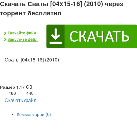
Скачать Сваты [04x15-16] (2010) через
торрент бесплатно
Сваты [04x15-16] (2010)
Размер
1.17 GB
486
440
Скачать файл
Комментарии (0)