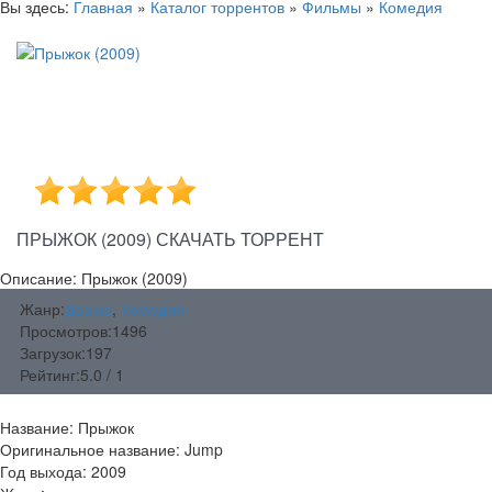
Вы здесь:
Главная
»
Каталог торрентов
»
Фильмы
»
Комедия
ПРЫЖОК (2009) СКАЧАТЬ ТОРРЕНТ
Описание: Прыжок (2009)
Жанр:
Драма
,
Комедия
Просмотров:
1496
Загрузок:
197
Рейтинг:
5.0 / 1
Название: Прыжок
Оригинальное название: Jump
Год выхода: 2009