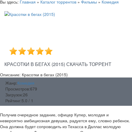
Вы здесь:
Главная
»
Каталог торрентов
»
Фильмы
»
Комедия
КРАСОТКИ В БЕГАХ (2015) СКАЧАТЬ ТОРРЕНТ
Описание: Красотки в бегах (2015)
Жанр:
Комедия
Просмотров:
679
Загрузок:
26
Рейтинг:
5.0 / 1
Получив очередное задание, офицер Купер, молодая и
невероятно амбициозная девушка, радуется ему, словно ребенок.
Она должна будет сопроводить из Техасса в Даллас молодую