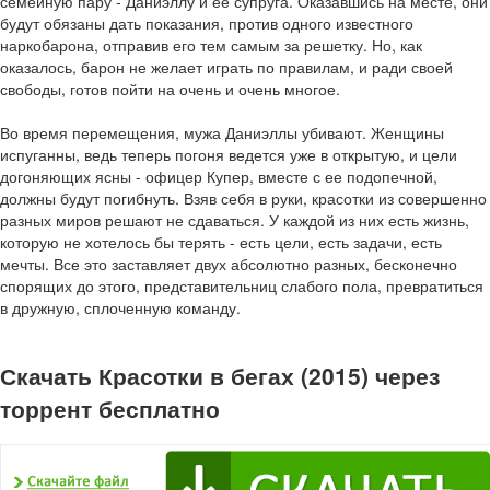
семейную пару - Даниэллу и ее супруга. Оказавшись на месте, они
будут обязаны дать показания, против одного известного
наркобарона, отправив его тем самым за решетку. Но, как
оказалось, барон не желает играть по правилам, и ради своей
свободы, готов пойти на очень и очень многое.
Во время перемещения, мужа Даниэллы убивают. Женщины
испуганны, ведь теперь погоня ведется уже в открытую, и цели
догоняющих ясны - офицер Купер, вместе с ее подопечной,
должны будут погибнуть. Взяв себя в руки, красотки из совершенно
разных миров решают не сдаваться. У каждой из них есть жизнь,
которую не хотелось бы терять - есть цели, есть задачи, есть
мечты. Все это заставляет двух абсолютно разных, бесконечно
спорящих до этого, представительниц слабого пола, превратиться
в дружную, сплоченную команду.
Скачать Красотки в бегах (2015) через
торрент бесплатно