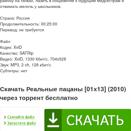
району на тачках, лазить в общежитие к будущим медсестрам и
отжимать мелочь у школьников.
Страна: Россия
Продолжительность: 00:25:00
Перевод: не требуется
Файл
Кодек: XviD
Качество: SATRip
Видео: XviD, 1330 Кбит/с, 704x528
Звук: MP3, 2 ch, 128 кбит/с
Субтитры: нет
Скачать Реальные пацаны [01х13] (2010)
через торрент бесплатно