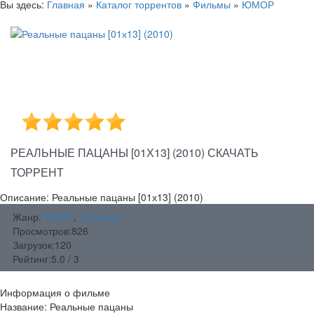
Вы здесь:
Главная
»
Каталог торрентов
»
Фильмы
»
ЮМОР
РЕАЛЬНЫЕ ПАЦАНЫ [01Х13] (2010) СКАЧАТЬ
ТОРРЕНТ
Описание: Реальные пацаны [01х13] (2010)
Жанр:
ЮМОР
,
Сериалы
Просмотров:
826
Загрузок:
120
Рейтинг:
5.0 / 3
Информация о фильме
Название: Реальные пацаны