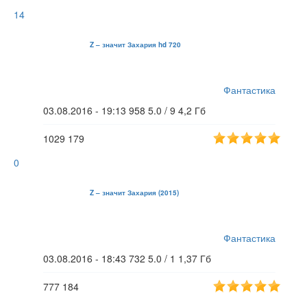
14
Z – значит Захария hd 720
Фантастика
03.08.2016 - 19:13
958
5.0 / 9
4,2 Гб
1029
179
0
Z – значит Захария (2015)
Фантастика
03.08.2016 - 18:43
732
5.0 / 1
1,37 Гб
777
184