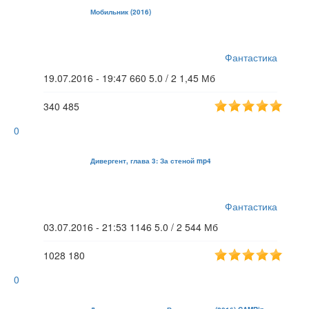
Мобильник (2016)
Фантастика
19.07.2016 - 19:47
660
5.0 / 2
1,45 Мб
340
485
0
Дивергент, глава 3: За стеной mp4
Фантастика
03.07.2016 - 21:53
1146
5.0 / 2
544 Мб
1028
180
0