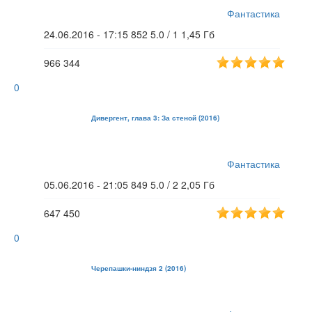
Фантастика
24.06.2016 - 17:15
852
5.0 / 1
1,45 Гб
966
344
0
Дивергент, глава 3: За стеной (2016)
Фантастика
05.06.2016 - 21:05
849
5.0 / 2
2,05 Гб
647
450
0
Черепашки-ниндзя 2 (2016)