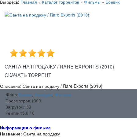
Вы здесь:
Главная
»
Каталог торрентов
»
Фильмы
»
Боевик
САНТА НА ПРОДАЖУ / RARE EXPORTS (2010)
СКАЧАТЬ ТОРРЕНТ
Описание: Санта на продажу / Rare Exports (2010)
Жанр:
Боевик
,
Комедия
,
Фэнтези
Просмотров:
1099
Загрузок:
133
Рейтинг:
5.0 / 8
Информация о фильме
Название:
Санта на продажу