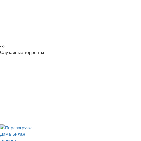
-->
Случайные торренты