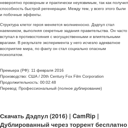
невероятно проворным и практически неуязвимым, так как получил
способность быстрой регенерации. Между тем, у всего этого были
и побочные эффекты.
Структура клетог героя меняется молниеносно. Дэдпул стал
наемником, выполняя секретные задания правительства. Он часто
вступал в противостояния с могущественными и влиятельными
врагами. В результате эксперимента у него исчезло адекватное
восприятие мира, по факту он стал социально опасным
психопатом.
Премьера (РФ): 11 февраля 2016
Производство: США / 20th Century Fox Film Corporation
Продолжительность: 00:02:48
Перевод: Профессиональный (полное дублирование)
Скачать Дэдпул (2016) | CamRip |
Дублированный через торрент бесплатно