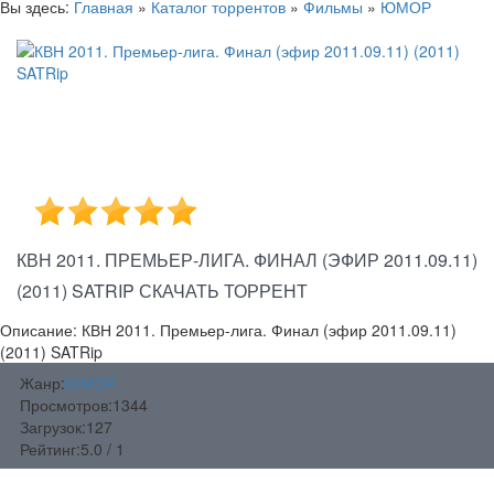
Вы здесь:
Главная
»
Каталог торрентов
»
Фильмы
»
ЮМОР
КВН 2011. ПРЕМЬЕР-ЛИГА. ФИНАЛ (ЭФИР 2011.09.11)
(2011) SATRIP СКАЧАТЬ ТОРРЕНТ
Описание: КВН 2011. Премьер-лига. Финал (эфир 2011.09.11)
(2011) SATRip
Жанр:
ЮМОР
Просмотров:
1344
Загрузок:
127
Рейтинг:
5.0 / 1